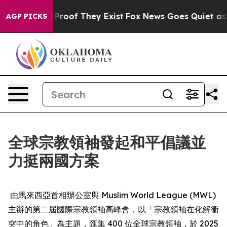
Offers no Proof They Exist
Fox News Goes Quiet as 'Ma
AGP PICKS
全球宗教領袖發起和平倡議並
力挺兩國方案
由馬來西亞首相辦公室與 Muslim World League (MWL)
主辦的第二屆國際宗教領袖高峰會，以「宗教領袖在化解衝
突中的角色」為主題，匯集 400 位全球宗教領袖，於 2025