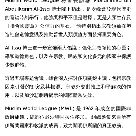
Muslim World League 秘書長謝赫 Mohammed bin
Abdulkarim Al-Issa 博士閣下指出，是次峰會於現代歷史
的關鍵時刻舉行，他強調和平不僅是選擇，更是人類生存及
《聯合國憲章》公信力的基石。 他特別指出宗教領袖在塑
造社會道德意識及推動普世人類價值方面發揮重要角色。
Al-Issa 博士進一步宣佈兩大倡議：強化宗教領袖的心靈引
導和道德角色，以及在宗教、民族和文化多元的國家中保護
少數群體。
透過五場專題會議，峰會深入探討多項關鍵主議，包括宗教
因素引發的衝突及其根源、宗教外交對推進和平解決的作
用，以及加沙悲劇所揭示的國際體系失效。
Muslim World League (MWL) 是 1962 年成立的國際非
政府組織，總部位於沙特阿拉伯麥加。 組織匯集來自所有
伊斯蘭國家和教派的成員，致力闡明伊斯蘭的真正教義。